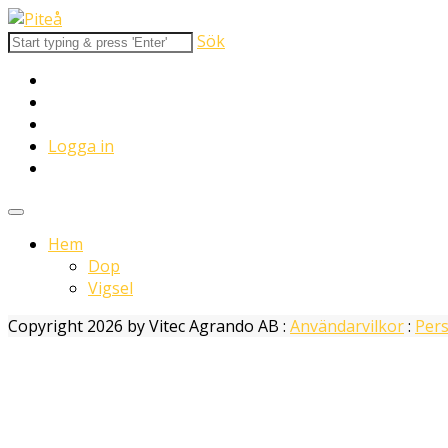
Sök
Logga in
Hem
Dop
Vigsel
Copyright 2026 by Vitec Agrando AB
:
Användarvilkor
:
Pers